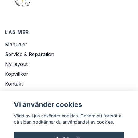
LÄS MER
Manualer
Service & Reparation
Ny layout
Köpvillkor
Kontakt
Om Oss
Vi använder cookies
Leveransvillkor
Värld av Ljus använder cookies. Genom att fortsätta
på sidan godkänner du användandet av cookies.