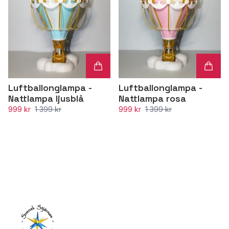
Luftballonglampa -
Luftballonglampa -
Nattlampa ljusblå
Nattlampa rosa
999 kr
1 399 kr
999 kr
1 399 kr