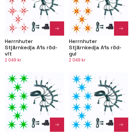
Herrnhuter
Herrnhuter
Stjärnkedja A1s röd-
Stjärnkedja A1s röd-
vit
gul
2 049 kr
2 049 kr