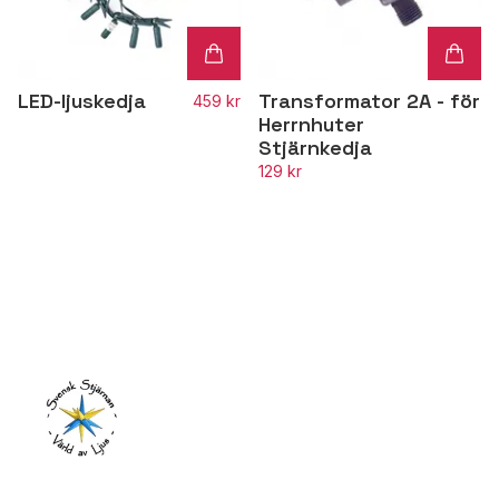
LED-ljuskedja
Transformator 2A - för
459 kr
Herrnhuter
Stjärnkedja
129 kr