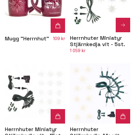
Herrnhuter Miniatyr
Mugg "Herrnhut"
109 kr
Stjärnkedja vit - 5st.
1 059 kr
Herrnhuter Miniatyr
Herrnhuter