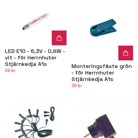
LED E10 - 6,3V - 0,6W -
vit - för Herrnhuter
Stjärnkedja A1s
Monteringsfäste grön
59 kr
- för Herrnhuter
Stjärnkedja A1s
39 kr