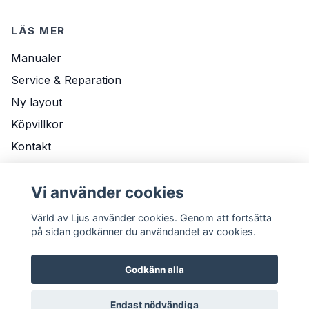
LÄS MER
Manualer
Service & Reparation
Ny layout
Köpvillkor
Kontakt
Om Oss
Vi använder cookies
Leveransvillkor
Värld av Ljus använder cookies. Genom att fortsätta
på sidan godkänner du användandet av cookies.
Godkänn alla
Endast nödvändiga