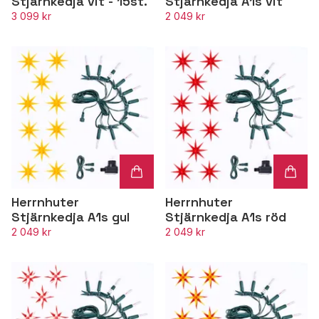
Stjärnkedja vit - 15st.
Stjärnkedja A1s vit
3 099 kr
2 049 kr
Herrnhuter
Herrnhuter
Stjärnkedja A1s gul
Stjärnkedja A1s röd
2 049 kr
2 049 kr