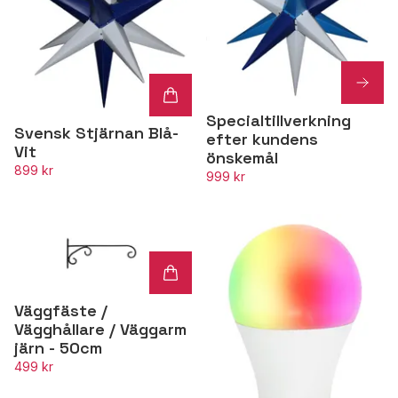
Specialtillverkning
Svensk Stjärnan Blå-
efter kundens
Vit
önskemål
899 kr
999 kr
Väggfäste /
Vägghållare / Väggarm
järn - 50cm
499 kr