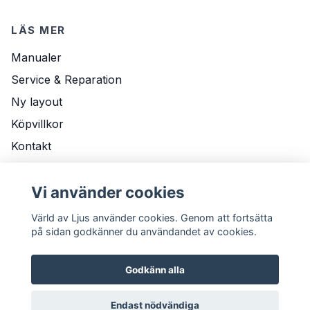
LÄS MER
Manualer
Service & Reparation
Ny layout
Köpvillkor
Kontakt
Om Oss
Vi använder cookies
Leveransvillkor
Värld av Ljus använder cookies. Genom att fortsätta
på sidan godkänner du användandet av cookies.
Godkänn alla
Endast nödvändiga