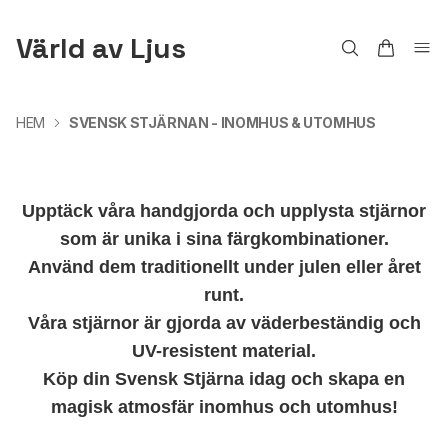
Värld av Ljus
HEM
SVENSK STJÄRNAN - INOMHUS & UTOMHUS
Upptäck våra handgjorda och upplysta stjärnor
som är unika i sina färgkombinationer.
Använd dem traditionellt under julen eller året
runt.
Våra stjärnor är gjorda av väderbeständig och
UV-resistent material.
Köp din Svensk Stjärna idag och skapa en
magisk atmosfär inomhus och utomhus!