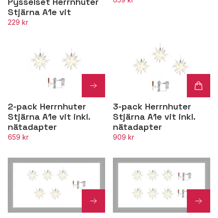
Pysselset Herrnhuter
Stjärna A1e vit
229 kr
2-pack Herrnhuter
3-pack Herrnhuter
Stjärna A1e vit inkl.
Stjärna A1e vit inkl.
nätadapter
nätadapter
659 kr
909 kr