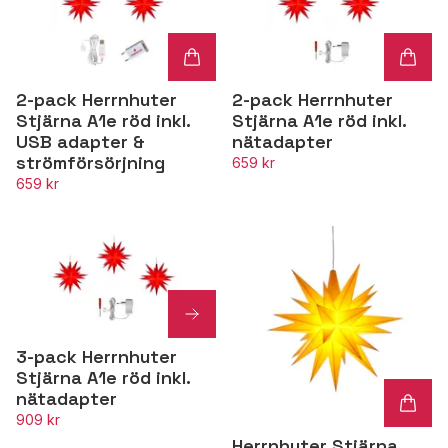
2-pack Herrnhuter
2-pack Herrnhuter
Stjärna A1e röd inkl.
Stjärna A1e röd inkl.
USB adapter &
nätadapter
strömförsörjning
659 kr
659 kr
3-pack Herrnhuter
Stjärna A1e röd inkl.
nätadapter
909 kr
Herrnhuter Stjärna