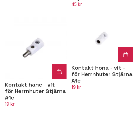
45 kr
Kontakt hona - vit -
för Herrnhuter Stjärna
A1e
Kontakt hane - vit -
19 kr
för Herrnhuter Stjärna
A1e
19 kr