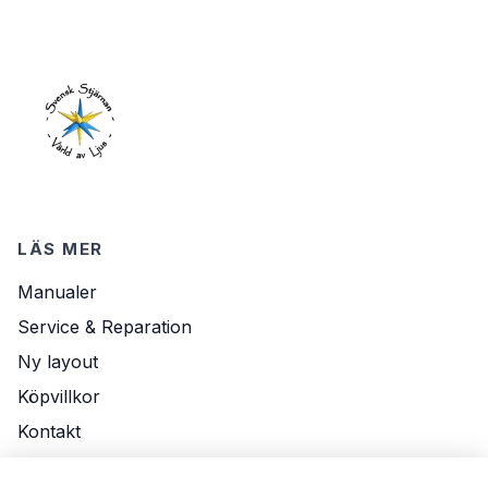
LÄS MER
Manualer
Service & Reparation
Ny layout
Köpvillkor
Kontakt
Om Oss