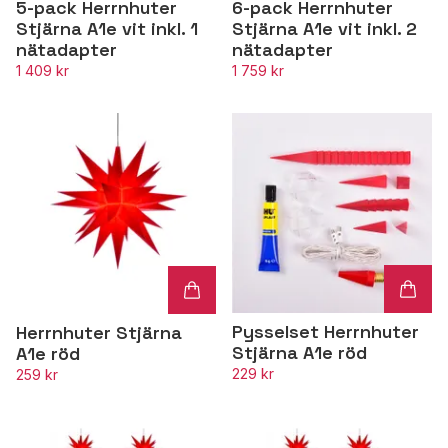
5-pack Herrnhuter
6-pack Herrnhuter
Stjärna A1e vit inkl. 1
Stjärna A1e vit inkl. 2
nätadapter
nätadapter
1 409 kr
1 759 kr
Pysselset Herrnhuter
Herrnhuter Stjärna
Stjärna A1e röd
A1e röd
229 kr
259 kr