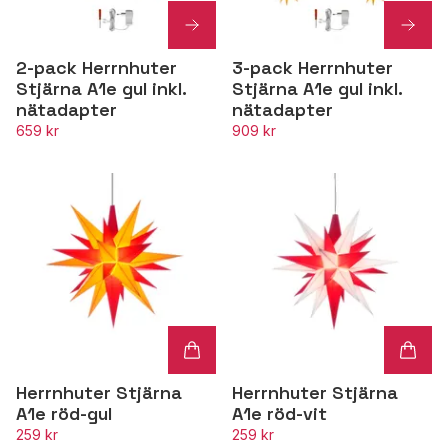
2-pack Herrnhuter
3-pack Herrnhuter
Stjärna A1e gul inkl.
Stjärna A1e gul inkl.
nätadapter
nätadapter
659 kr
909 kr
Herrnhuter Stjärna
Herrnhuter Stjärna
A1e röd-gul
A1e röd-vit
259 kr
259 kr