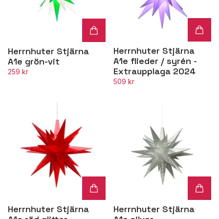
Herrnhuter Stjärna
Herrnhuter Stjärna
A1e flieder / syrén -
A1e grön-vit
Extraupplaga 2024
259 kr
509 kr
Herrnhuter Stjärna
Herrnhuter Stjärna