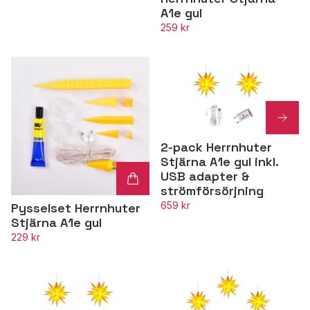
A1e gul
259 kr
2-pack Herrnhuter
Stjärna A1e gul inkl.
USB adapter &
strömförsörjning
659 kr
Pysselset Herrnhuter
Stjärna A1e gul
229 kr