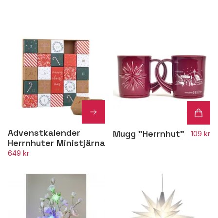
Advenstkalender
Mugg "Herrnhut"
109 kr
Herrnhuter Ministjärna
649 kr