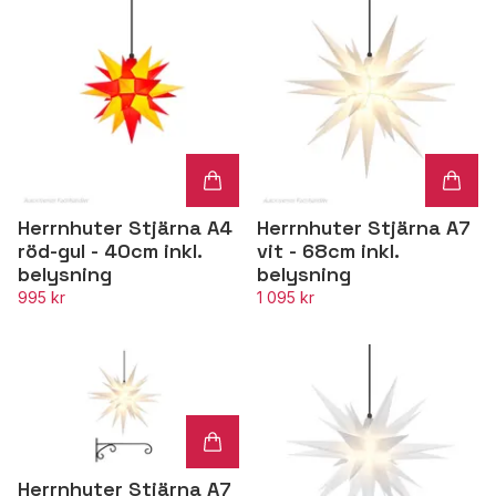
Herrnhuter Stjärna A4
Herrnhuter Stjärna A7
röd-gul - 40cm inkl.
vit - 68cm inkl.
belysning
belysning
995 kr
1 095 kr
Herrnhuter Stjärna A7