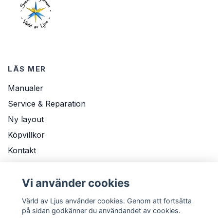
LÄS MER
Manualer
Service & Reparation
Ny layout
Köpvillkor
Kontakt
Om Oss
Vi använder cookies
Leveransvillkor
Värld av Ljus använder cookies. Genom att fortsätta
på sidan godkänner du användandet av cookies.