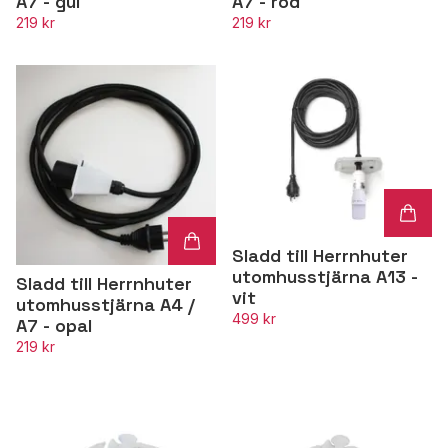
A7 - gul
A7 - röd
219 kr
219 kr
Sladd till Herrnhuter
utomhusstjärna A13 -
Sladd till Herrnhuter
vit
utomhusstjärna A4 /
499 kr
A7 - opal
219 kr