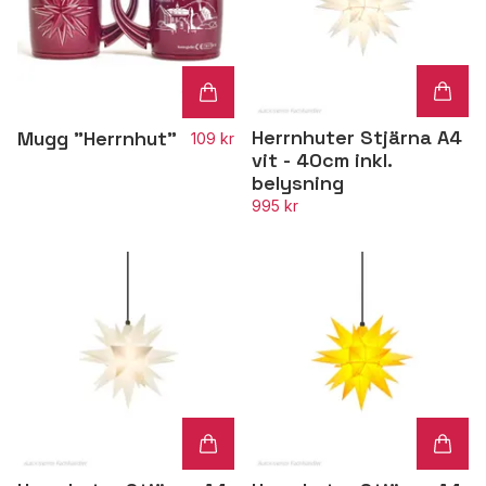
Herrnhuter Stjärna A4
Mugg "Herrnhut"
109 kr
vit - 40cm inkl.
belysning
995 kr