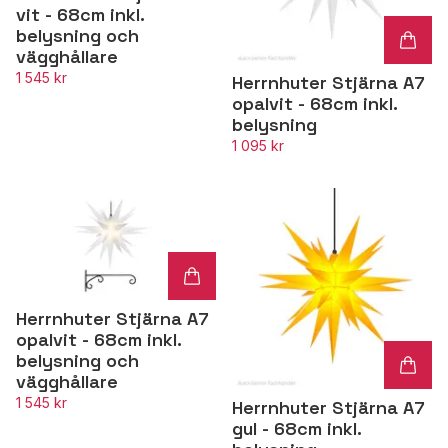
vit - 68cm inkl.
belysning och
vägghållare
1 545 kr
Herrnhuter Stjärna A7
opalvit - 68cm inkl.
belysning
1 095 kr
Herrnhuter Stjärna A7
opalvit - 68cm inkl.
belysning och
vägghållare
1 545 kr
Herrnhuter Stjärna A7
gul - 68cm inkl.