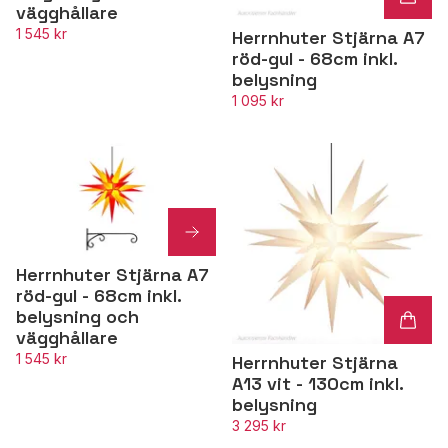
vägghållare
1 545 kr
Herrnhuter Stjärna A7
röd-gul - 68cm inkl.
belysning
1 095 kr
Herrnhuter Stjärna A7
röd-gul - 68cm inkl.
belysning och
vägghållare
1 545 kr
Herrnhuter Stjärna
A13 vit - 130cm inkl.
belysning
3 295 kr