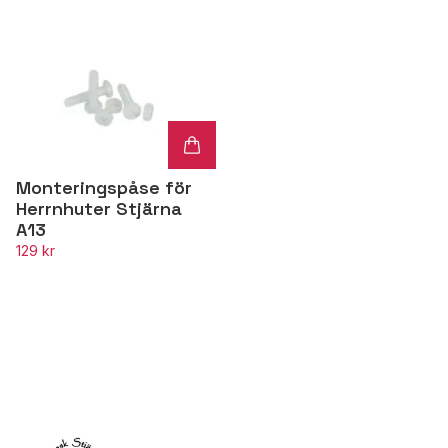
Monteringspåse för
Herrnhuter Stjärna
A13
129 kr