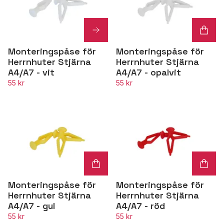
Monteringspåse för
Monteringspåse för
Herrnhuter Stjärna
Herrnhuter Stjärna
A4/A7 - vit
A4/A7 - opalvit
55 kr
55 kr
Monteringspåse för
Monteringspåse för
Herrnhuter Stjärna
Herrnhuter Stjärna
A4/A7 - gul
A4/A7 - röd
55 kr
55 kr