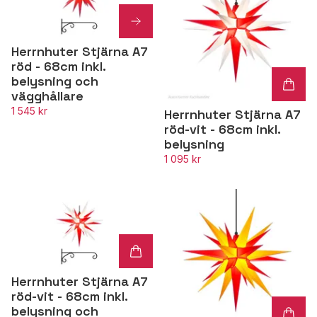
Herrnhuter Stjärna A7
röd - 68cm inkl.
belysning och
vägghållare
1 545 kr
Herrnhuter Stjärna A7
röd-vit - 68cm inkl.
belysning
1 095 kr
Herrnhuter Stjärna A7
röd-vit - 68cm inkl.
belysning och