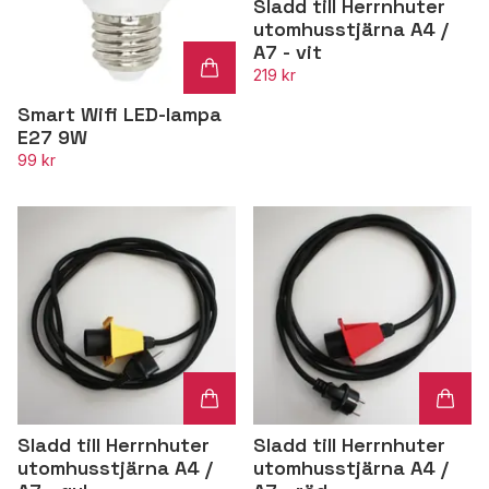
Sladd till Herrnhuter
utomhusstjärna A4 /
A7 - vit
219 kr
Smart Wifi LED-lampa
E27 9W
99 kr
Sladd till Herrnhuter
Sladd till Herrnhuter
utomhusstjärna A4 /
utomhusstjärna A4 /