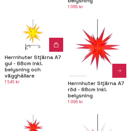
belysning
1 095 kr
Herrnhuter Stjärna A7
gul - 68cm inkl.
belysning och
vägghållare
1 545 kr
Herrnhuter Stjärna A7
röd - 68cm inkl.
belysning
1 095 kr