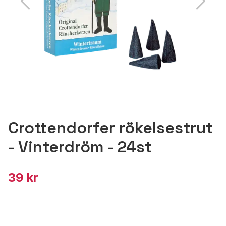
Crottendorfer rökelsestrut
- Vinterdröm - 24st
39 kr