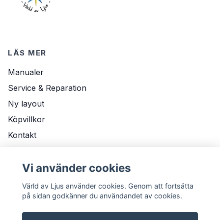
LÄS MER
Manualer
Service & Reparation
Ny layout
Köpvillkor
Kontakt
Om Oss
Vi använder cookies
Leveransvillkor
Värld av Ljus använder cookies. Genom att fortsätta
på sidan godkänner du användandet av cookies.