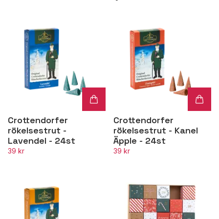
Crottendorfer
Crottendorfer
rökelsestrut -
rökelsestrut - Kanel
Lavendel - 24st
Äpple - 24st
39 kr
39 kr