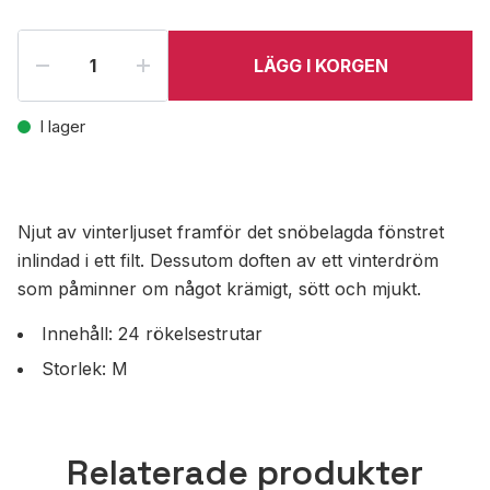
LÄGG I KORGEN
I lager
Njut av vinterljuset framför det snöbelagda fönstret
inlindad i ett filt. Dessutom doften av ett vinterdröm
som påminner om något krämigt, sött och mjukt.
Innehåll: 24 rökelsestrutar
Storlek: M
Relaterade produkter