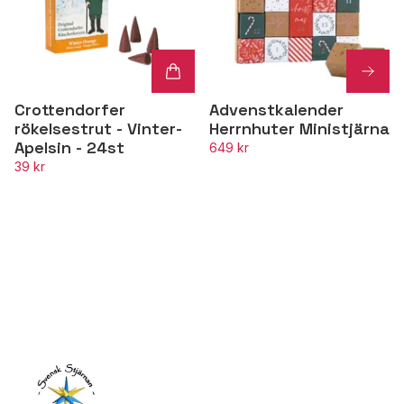
Crottendorfer
Advenstkalender
rökelsestrut - Vinter-
Herrnhuter Ministjärna
Apelsin - 24st
649 kr
39 kr