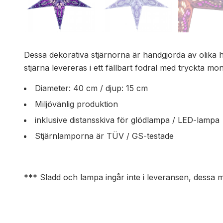
Dessa dekorativa stjärnorna är handgjorda av olika h
stjärna levereras i ett fällbart fodral med tryckta m
Diameter: 40 cm / djup: 15 cm
Miljövänlig produktion
inklusive distansskiva för glödlampa / LED-lampa
Stjärnlamporna är TÜV / GS-testade
*** Sladd och lampa ingår inte i leveransen, dessa 