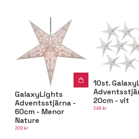
10st. Galaxy
Adventsstjär
GalaxyLights
20cm - vit
Adventsstjärna -
249 kr
60cm - Menor
Nature
209 kr