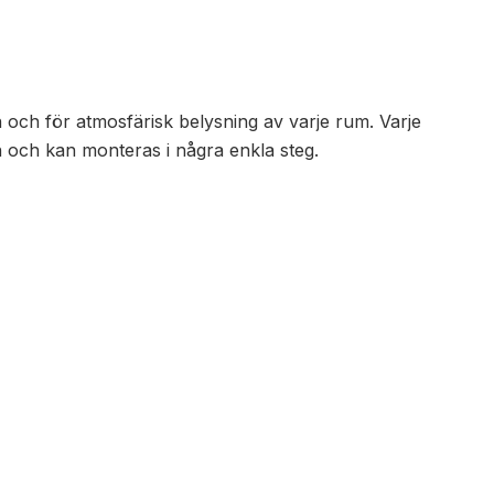
 och för atmosfärisk belysning av varje rum. Varje
an och kan monteras i några enkla steg.