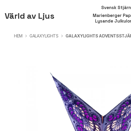
Svensk Stjär
Värld av Ljus
Marienberger Pap
Lysande Julkulo
HEM
GALAXYLIGHTS
GALAXYLIGHTS ADVENTSSTJÄR