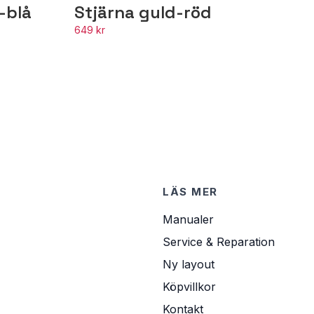
-blå
Stjärna guld-röd
649 kr
LÄS MER
Manualer
Service & Reparation
Ny layout
Köpvillkor
Kontakt