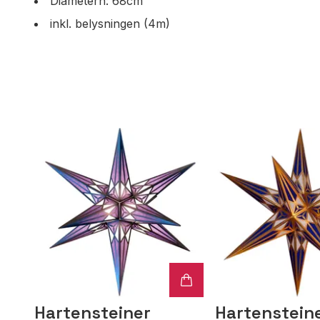
Diametern: 68cm
inkl. belysningen (4m)
Hartensteiner
Hartenstein