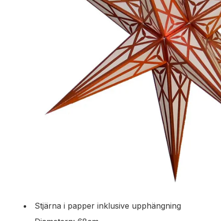
Stjärna i papper inklusive upphängning