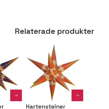
Relaterade produkter
er
Hartensteiner