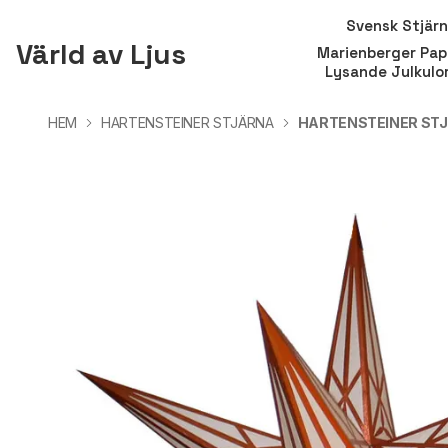
Svensk Stjär
Värld av Ljus
Marienberger Pap
Lysande Julkulo
HEM
HARTENSTEINER STJÄRNA
HARTENSTEINER STJ