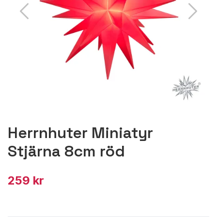
Herrnhuter Miniatyr
Stjärna 8cm röd
259 kr