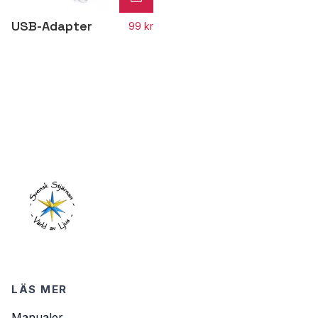
USB-Adapter
99 kr
LÄS MER
Manualer