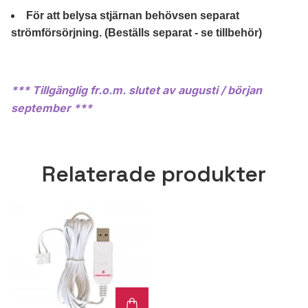
För att belysa stjärnan behövs
en separat
strömförsörjning. (Beställs separat - se tillbehör)
*** Tillgänglig fr.o.m. slutet av augusti / början
september ***
Relaterade produkter