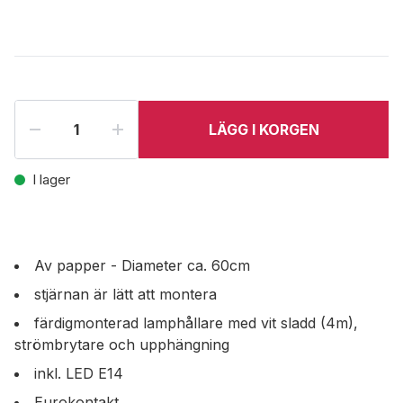
LÄGG I KORGEN
I lager
Av papper - Diameter ca. 60cm
stjärnan är lätt att montera
färdigmonterad lamphållare med vit sladd (4m),
strömbrytare och upphängning
inkl. LED E14
Eurokontakt