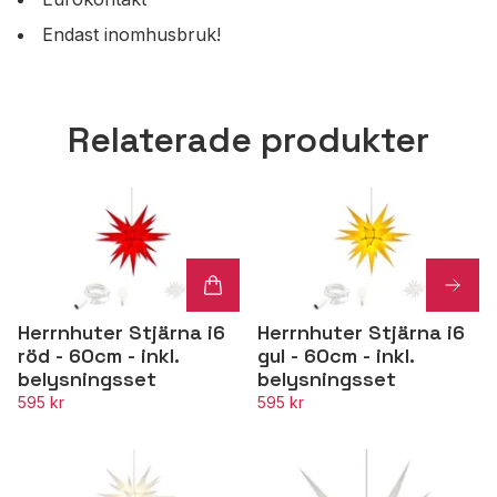
Endast inomhusbruk!
Relaterade produkter
Herrnhuter Stjärna i6
Herrnhuter Stjärna i6
röd - 60cm - inkl.
gul - 60cm - inkl.
belysningsset
belysningsset
595 kr
595 kr