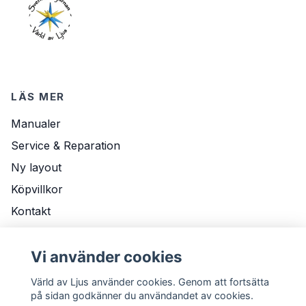
LÄS MER
Manualer
Service & Reparation
Ny layout
Köpvillkor
Kontakt
Om Oss
Vi använder cookies
Leveransvillkor
Värld av Ljus använder cookies. Genom att fortsätta
på sidan godkänner du användandet av cookies.