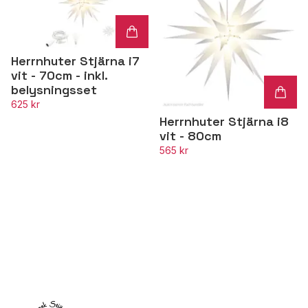
Herrnhuter Stjärna i7
vit - 70cm - inkl.
belysningsset
625 kr
Herrnhuter Stjärna i8
vit - 80cm
565 kr