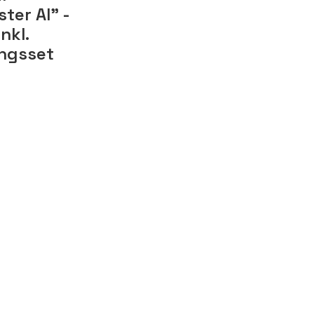
ter Al" -
nkl.
ingsset