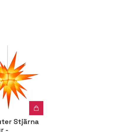
ter Stjärna
r -