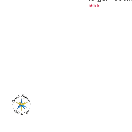
565 kr