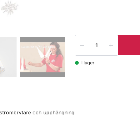
I lager
, strömbrytare och upphängning