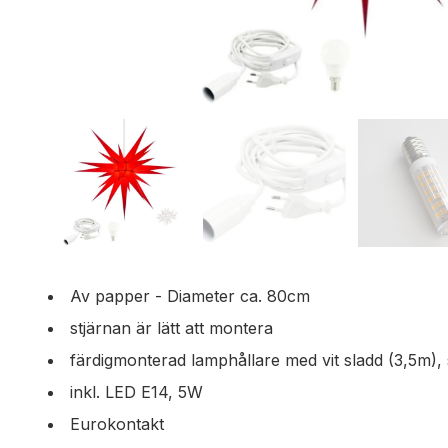
Av papper - Diameter ca. 80cm
stjärnan är lätt att montera
färdigmonterad lamphållare med vit sladd (3,5m)
inkl. LED E14, 5W
Eurokontakt