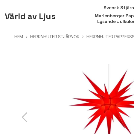
Svensk Stjär
Värld av Ljus
Marienberger Pap
Lysande Julkulo
HEM
HERRNHUTER STJÄRNOR
HERRNHUTER PAPPERS