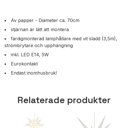
Av papper - Diameter ca. 70cm
stjärnan är lätt att montera
färdigmonterad lamphållare med vit sladd (3,5m),
strömbrytare och upphängning
inkl. LED E14, 5W
Eurokontakt
Endast inomhusbruk!
Relaterade produkter