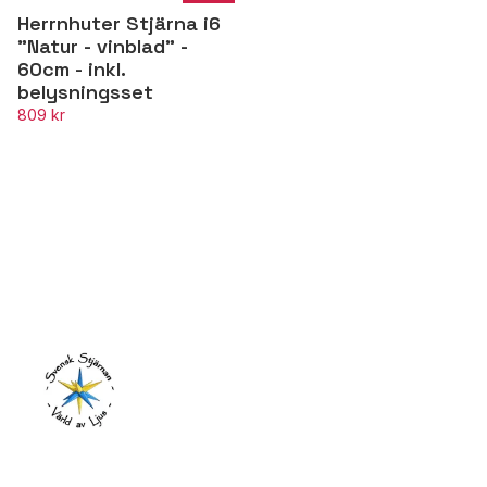
Herrnhuter Stjärna i6
"Natur - vinblad" -
60cm - inkl.
belysningsset
809 kr