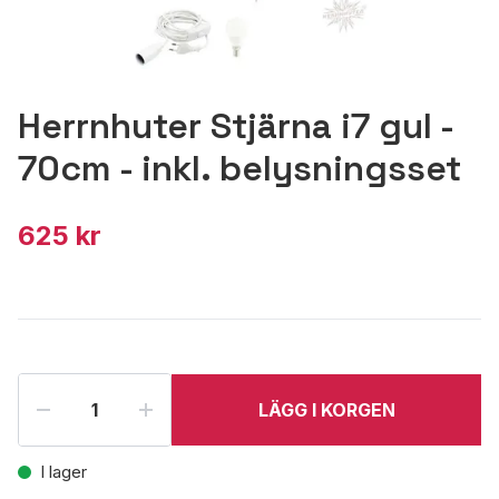
Herrnhuter Stjärna i7 gul -
70cm - inkl. belysningsset
625 kr
LÄGG I KORGEN
I lager