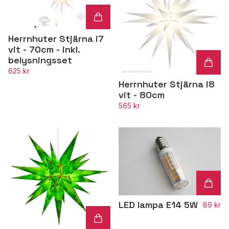
Herrnhuter Stjärna i7
vit - 70cm - inkl.
belysningsset
625 kr
Herrnhuter Stjärna i8
vit - 80cm
565 kr
LED lampa E14 5W
89 kr