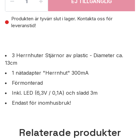
EJ TILLGÄNGLIG
Produkten är tyvärr slut i lager. Kontakta oss för
leveranstid!
3 Herrnhuter Stjärnor av plastic - Diameter ca.
13cm
1 nätadapter "Herrnhut" 300mA
Förmonterad
Inkl. LED (6,3V / 0,1A) och sladd 3m
Endast för inomhusbruk!
Relaterade produkter