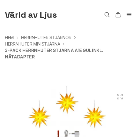
Värld av Ljus
HEM
HERRNHUTER STJÄRNOR
HERRNHUTER MINISTJÄRNA
3-PACK HERRNHUTER STJÄRNA A1E GUL INKL.
NÄTADAPTER