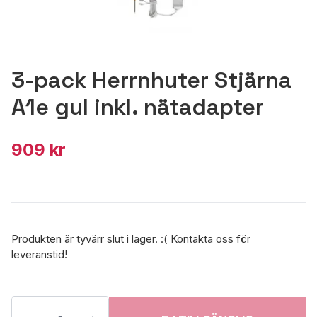
3-pack Herrnhuter Stjärna
A1e gul inkl. nätadapter
909 kr
Produkten är tyvärr slut i lager. :( Kontakta oss för
leveranstid!