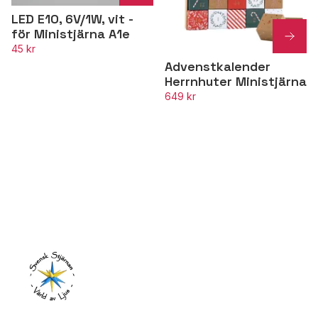
LED E10, 6V/1W, vit -
för Ministjärna A1e
45 kr
Advenstkalender
Herrnhuter Ministjärna
649 kr