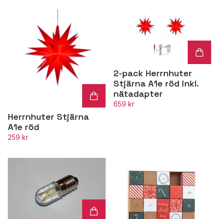
2-pack Herrnhuter
Stjärna A1e röd inkl.
nätadapter
659 kr
Herrnhuter Stjärna
A1e röd
259 kr