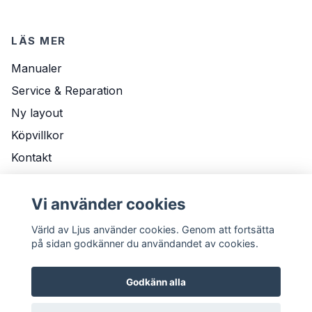
LÄS MER
Manualer
Service & Reparation
Ny layout
Köpvillkor
Kontakt
Om Oss
Vi använder cookies
Leveransvillkor
Värld av Ljus använder cookies. Genom att fortsätta
på sidan godkänner du användandet av cookies.
Godkänn alla