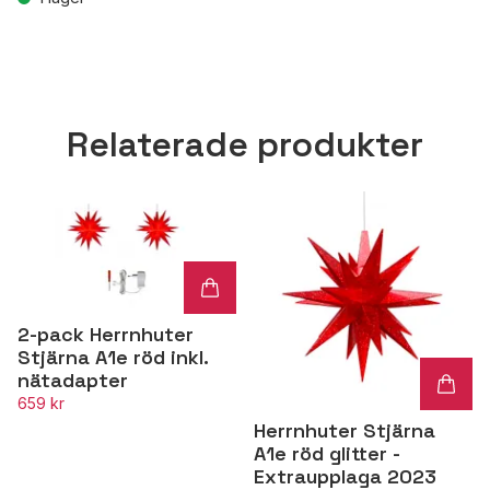
Relaterade produkter
2-pack Herrnhuter
Stjärna A1e röd inkl.
nätadapter
659 kr
Herrnhuter Stjärna
A1e röd glitter -
Extraupplaga 2023