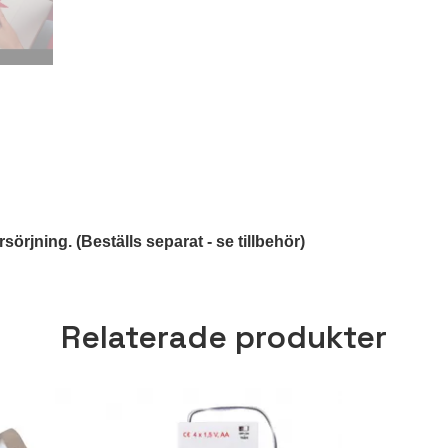
örjning. (Beställs separat - se tillbehör)
Relaterade produkter