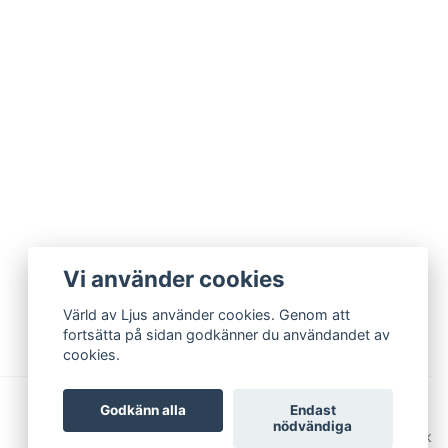
Vi använder cookies
Värld av Ljus använder cookies. Genom att
fortsätta på sidan godkänner du användandet av
cookies.
Godkänn alla
Endast
nödvändiga
© 2026 Värld av Ljus
Powered by Quickbutik