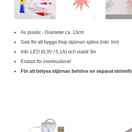
Av plastic - Diameter ca. 13cm
Sats för att bygga ihop stjärnan själva (inkl. lim)
Inkl. LED (6,3V / 0,1A) och sladd 3m
Endast för inomhusbruk!
För att belysa stjärnan behövs en separat strömförs