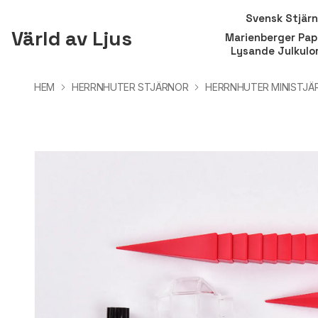
Svensk Stjär
Värld av Ljus
Marienberger Pap
Lysande Julkulo
HEM
HERRNHUTER STJÄRNOR
HERRNHUTER MINISTJÄ