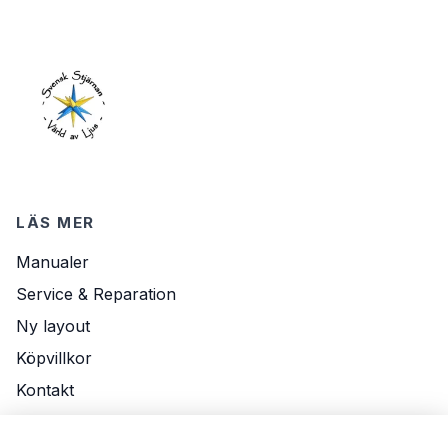
LÄS MER
Manualer
Service & Reparation
Ny layout
Köpvillkor
Kontakt
Om Oss