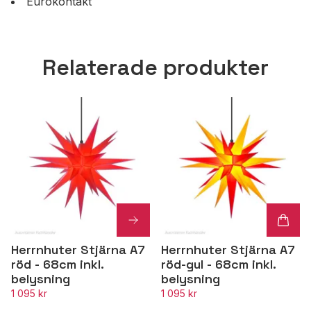
Eurokontakt
Relaterade produkter
Herrnhuter Stjärna A7
Herrnhuter Stjärna A7
röd - 68cm inkl.
röd-gul - 68cm inkl.
belysning
belysning
1 095 kr
1 095 kr