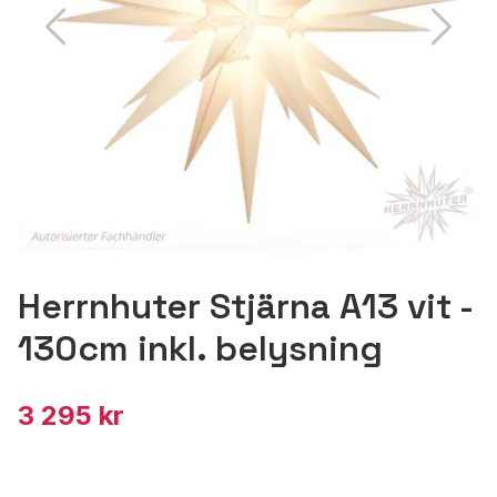
Herrnhuter Stjärna A13 vit -
130cm inkl. belysning
3 295 kr