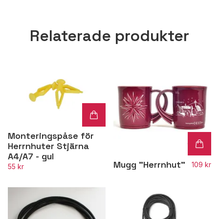
Relaterade produkter
Monteringspåse för
Herrnhuter Stjärna
A4/A7 - gul
Mugg "Herrnhut"
109 kr
55 kr