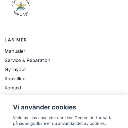
LÄS MER
Manualer
Service & Reparation
Ny layout
Köpvillkor
Kontakt
Om Oss
Leveransvillkor
Vi använder cookies
Värld av Ljus använder cookies. Genom att fortsätta
på sidan godkänner du användandet av cookies.