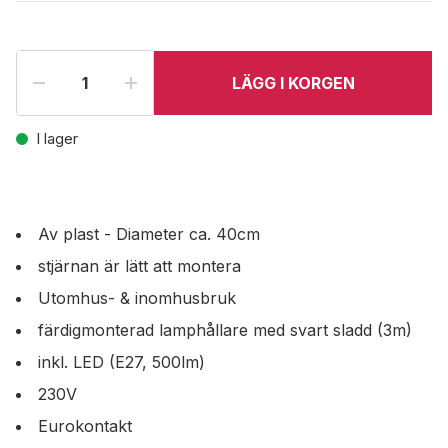
LÄGG I KORGEN
I lager
Av plast - Diameter ca. 40cm
stjärnan är lätt att montera
Utomhus- & inomhusbruk
färdigmonterad lamphållare med svart sladd (3m)
inkl. LED (E27, 500lm)
230V
Eurokontakt