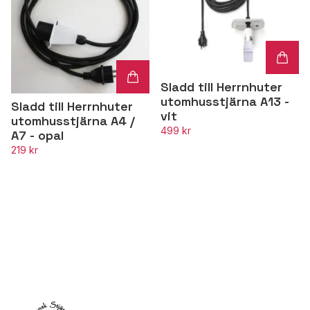
Sladd till Herrnhuter
utomhusstjärna A13 -
Sladd till Herrnhuter
vit
utomhusstjärna A4 /
499 kr
A7 - opal
219 kr