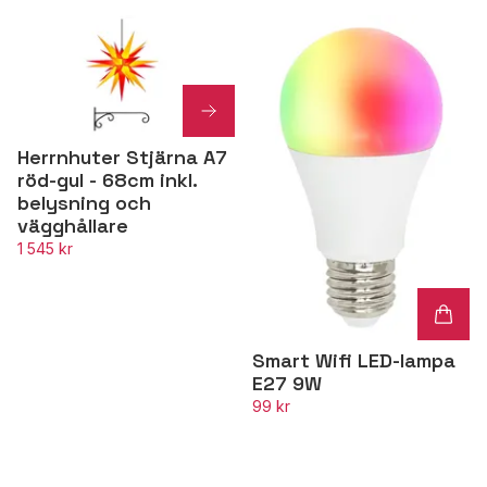
Herrnhuter Stjärna A7
röd-gul - 68cm inkl.
belysning och
vägghållare
1 545 kr
Smart Wifi LED-lampa
E27 9W
99 kr