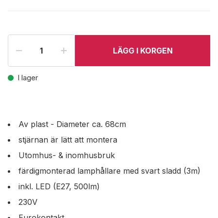
LÄGG I KORGEN
I lager
Av plast - Diameter ca. 68cm
stjärnan är lätt att montera
Utomhus- & inomhusbruk
färdigmonterad lamphållare med svart sladd (3m)
inkl. LED (E27, 500lm)
230V
Eurokontakt