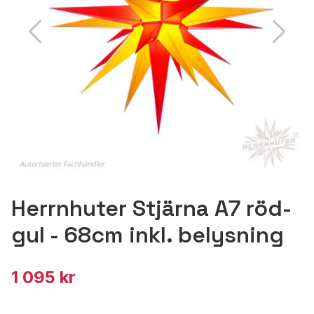
Herrnhuter Stjärna A7 röd-
gul - 68cm inkl. belysning
1 095 kr