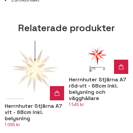
Relaterade produkter
Herrnhuter Stjärna A7
röd-vit - 68cm inkl.
belysning och
vägghållare
1 545 kr
Herrnhuter Stjärna A7
vit - 68cm inkl.
belysning
1 095 kr