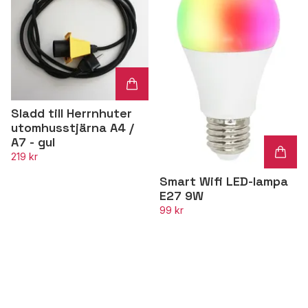
Sladd till Herrnhuter
utomhusstjärna A4 /
A7 - gul
219 kr
Smart Wifi LED-lampa
E27 9W
99 kr