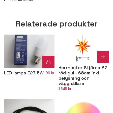
Relaterade produkter
Herrnhuter Stjärna A7
LED lampa E27 5W
röd-gul - 68cm inkl.
99 kr
belysning och
vägghållare
1 545 kr