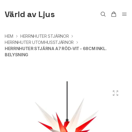
Värld av Ljus
HEM
HERRNHUTER STJÄRNOR
HERRNHUTER UTOMHUSSTJÄRNOR
HERRNHUTER STJÄRNA A7 RÖD-VIT - 68CM INKL.
BELYSNING