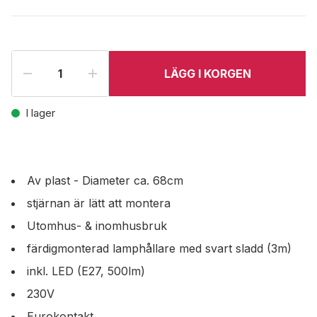
LÄGG I KORGEN
I lager
Av plast - Diameter ca. 68cm
stjärnan är lätt att montera
Utomhus- & inomhusbruk
färdigmonterad lamphållare med svart sladd (3m)
inkl. LED (E27, 500lm)
230V
Eurokontakt