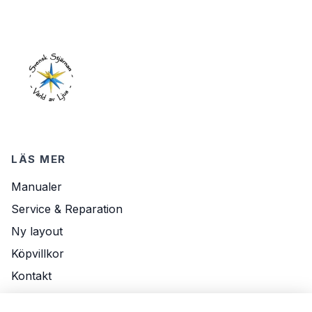
LÄS MER
Manualer
Service & Reparation
Ny layout
Köpvillkor
Kontakt
Om Oss