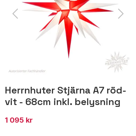
Herrnhuter Stjärna A7 röd-
vit - 68cm inkl. belysning
1 095 kr