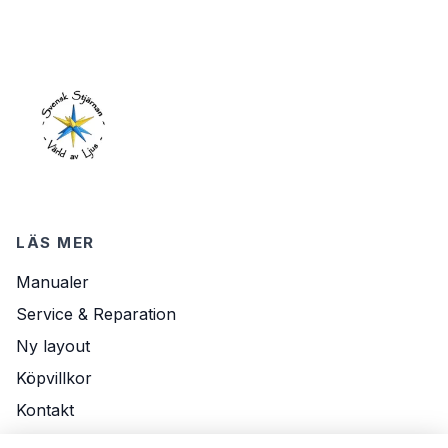
LÄS MER
Manualer
Service & Reparation
Ny layout
Köpvillkor
Kontakt
Om Oss