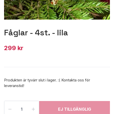
Fåglar - 4st. - lila
299 kr
Produkten är tyvärr slut i lager. :( Kontakta oss för
leveranstid!
EJ TILLGÄNGLIG