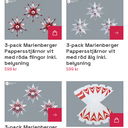
3-pack Marienberger
3-pack Marienberger
Pappersstjärnor vit
Pappersstjärnor vit
med röda flingor inkl.
med röd älg inkl.
belysning
belysning
599 kr
599 kr
3-pack Marienberger