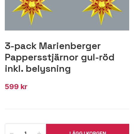
3-pack Marienberger
Pappersstjärnor gul-röd
inkl. belysning
599 kr
LÄGG I KORGEN