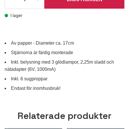
I lager
Av papper - Diameter ca. 17cm
Stjärnorna är färdig monterade
Inkl. belysning med 3 glödlampor, 2,25m sladd och
nätadapter (6V, 1000mA)
Inkl. 6 sugproppar
Endast för inomhusbruk!
Relaterade produkter