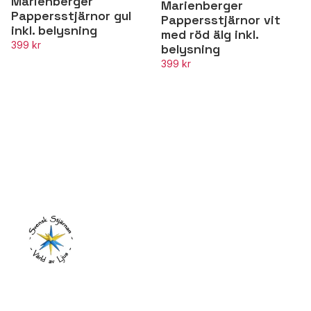
Marienberger
Marienberger
Pappersstjärnor gul
Pappersstjärnor vit
inkl. belysning
med röd älg inkl.
399 kr
belysning
399 kr