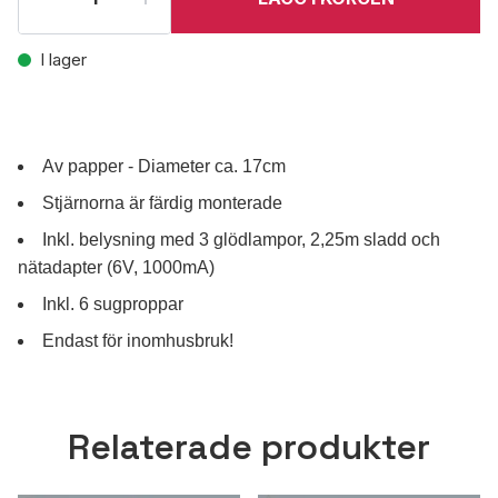
I lager
Av papper - Diameter ca. 17cm
Stjärnorna är färdig monterade
Inkl. belysning med 3 glödlampor, 2,25m sladd och
nätadapter (6V, 1000mA)
Inkl. 6 sugproppar
Endast för inomhusbruk!
Relaterade produkter