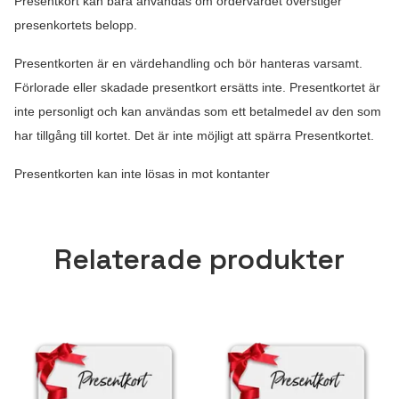
Presentkort kan bara användas om ordervärdet överstiger
presenkortets belopp.
Presentkorten är en värdehandling och bör hanteras varsamt.
Förlorade eller skadade presentkort ersätts inte. Presentkortet är
inte personligt och kan användas som ett betalmedel av den som
har tillgång till kortet. Det är inte möjligt att spärra Presentkortet.
Presentkorten kan inte lösas in mot kontanter
Relaterade produkter