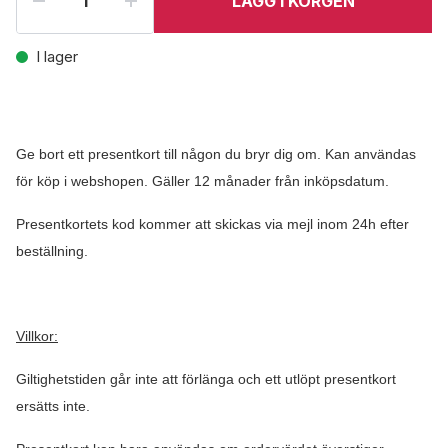
LÄGG I KORGEN
I lager
Ge bort ett presentkort till någon du bryr dig om. Kan användas
för köp i webshopen. Gäller 12 månader från inköpsdatum.
Presentkortets kod kommer att skickas via mejl inom 24h efter
beställning.
Villkor:
Giltighetstiden går inte att förlänga och ett utlöpt presentkort
ersätts inte.