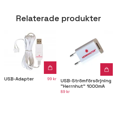
Relaterade produkter
USB-Adapter
99 kr
USB-Strömförsörjning
"Herrnhut" 1000mA
89 kr