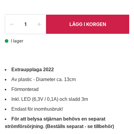
LÄGG I KORGEN
I lager
Extraupplaga 2022
Av plastic - Diameter ca. 13cm
Förmonterad
Inkl. LED (6,3V / 0,1A) och sladd 3m
Endast för inomhusbruk!
För att belysa stjärnan behövs en separat
strömförsörjning. (Beställs separat - se tillbehör)