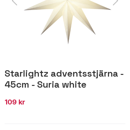
Starlightz adventsstjärna -
45cm - Suria white
109 kr