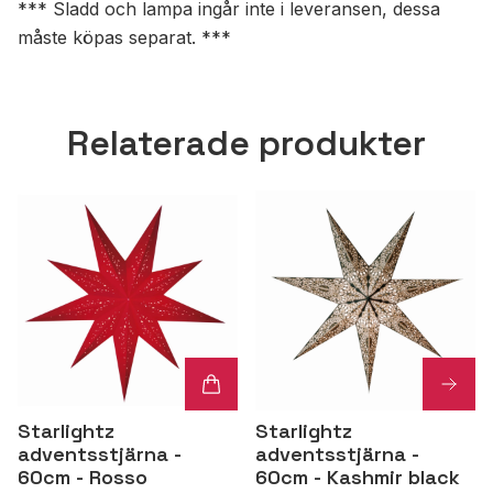
*** Sladd och lampa ingår inte i leveransen, dessa
måste köpas separat. ***
Relaterade produkter
Starlightz
Starlightz
adventsstjärna -
adventsstjärna -
60cm - Rosso
60cm - Kashmir black