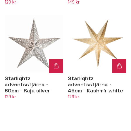
129 kr
149 kr
Starlightz
Starlightz
adventsstjärna -
adventsstjärna -
60cm - Raja silver
45cm - Kashmir white
129 kr
129 kr