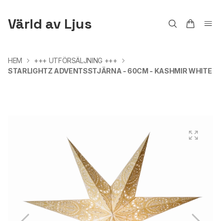
Värld av Ljus
HEM
+++ UTFÖRSÄLJNING +++
STARLIGHTZ ADVENTSSTJÄRNA - 60CM - KASHMIR WHITE