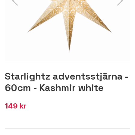
Starlightz adventsstjärna -
60cm - Kashmir white
149 kr