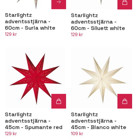
Starlightz
Starlightz
adventsstjärna -
adventsstjärna -
60cm - Suria white
60cm - Siluett white
129 kr
129 kr
Starlightz
Starlightz
adventsstjärna -
adventsstjärna -
45cm - Spumante red
45cm - Bianco white
129 kr
109 kr