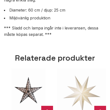
några enkla steg.
Diameter: 60 cm / djup: 25 cm
Miljövänlig produktion
*** Sladd och lampa ingår inte i leveransen, dessa
måste köpas separat. ***
Relaterade produkter