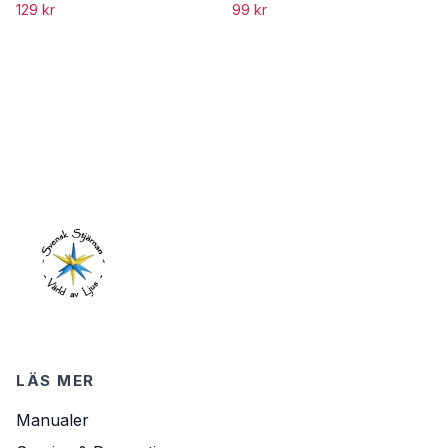
129 kr
99 kr
LÄS MER
Manualer