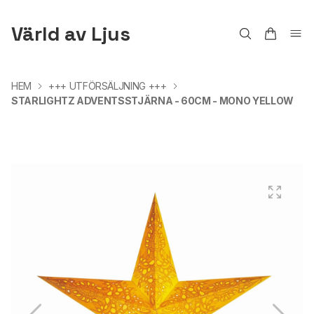
Värld av Ljus
HEM
+++ UTFÖRSÄLJNING +++
STARLIGHTZ ADVENTSSTJÄRNA - 60CM - MONO YELLOW