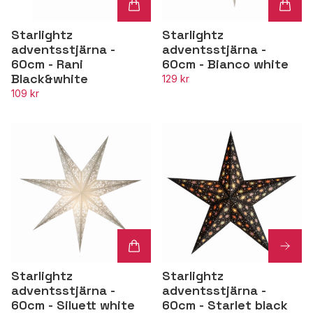
Starlightz
Starlightz
adventsstjärna -
adventsstjärna -
60cm - Rani
60cm - Bianco white
Black&white
129 kr
109 kr
Starlightz
Starlightz
adventsstjärna -
adventsstjärna -
60cm - Siluett white
60cm - Starlet black