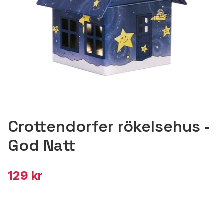
Crottendorfer rökelsehus -
God Natt
129 kr