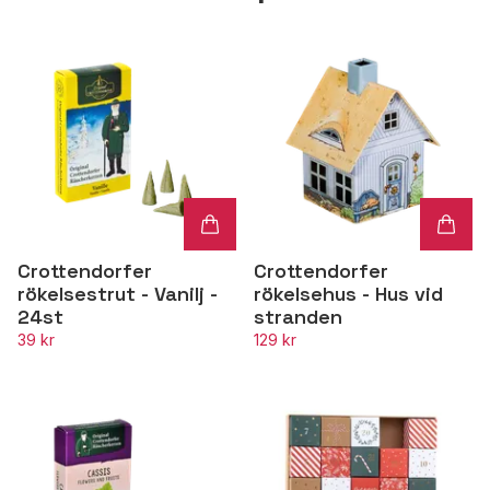
Crottendorfer
Crottendorfer
rökelsestrut - Vanilj -
rökelsehus - Hus vid
24st
stranden
39 kr
129 kr