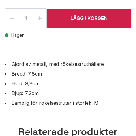
LÄGG I KORGEN
I lager
Gjord av metall, med rökelsestruthållare
Bredd: 7,8cm
Höjd: 9,8cm
Djup: 7,2cm
Lämplig för rökelsestrutar i storlek: M
Relaterade produkter