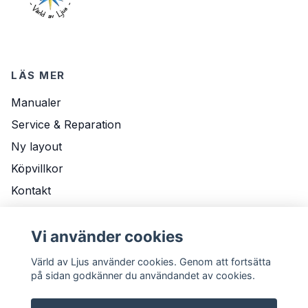
LÄS MER
Manualer
Service & Reparation
Ny layout
Köpvillkor
Kontakt
Om Oss
Vi använder cookies
Leveransvillkor
Värld av Ljus använder cookies. Genom att fortsätta
på sidan godkänner du användandet av cookies.