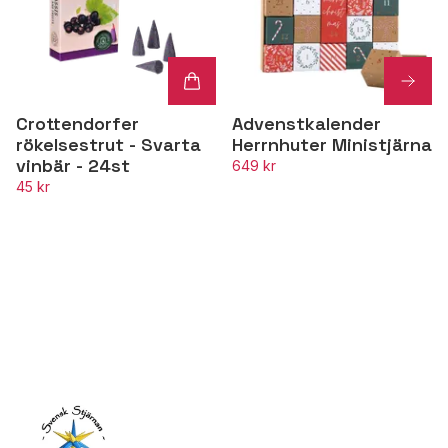
Crottendorfer
Advenstkalender
rökelsestrut - Svarta
Herrnhuter Ministjärna
vinbär - 24st
649 kr
45 kr