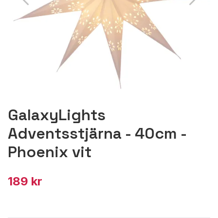
GalaxyLights
Adventsstjärna - 40cm -
Phoenix vit
189 kr