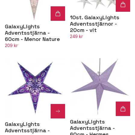
10st. GalaxyLights
Adventsstjärnor -
GalaxyLights
20cm - vit
Adventsstjärna -
249 kr
60cm - Menor Nature
209 kr
GalaxyLights
GalaxyLights
Adventsstjärna -
Adventsstjärna -
60cm - Hermes