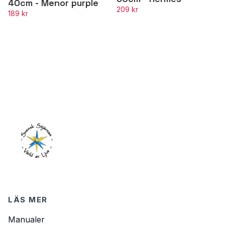
40cm - Menor purple
209 kr
189 kr
LÄS MER
Manualer