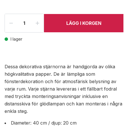
LÄGG I KORGEN
I lager
Dessa dekorativa stjärnorna är handgjorda av olika
högkvalitativa papper. De är lämpliga som
fönsterdekoration och för atmosfärisk belysning av
varje rum. Varje stjärna levereras i ett fällbart fodral
med tryckta monteringsanvisningar inklusive en
distansskiva för glödlampan och kan monteras i några
enkla steg.
Diameter: 40 cm / djup: 20 cm