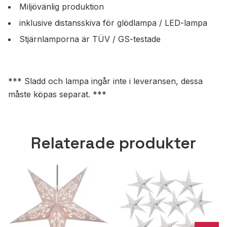
Miljövänlig produktion
inklusive distansskiva för glödlampa / LED-lampa
Stjärnlamporna är TÜV / GS-testade
*** Sladd och lampa ingår inte i leveransen, dessa
måste köpas separat. ***
Relaterade produkter