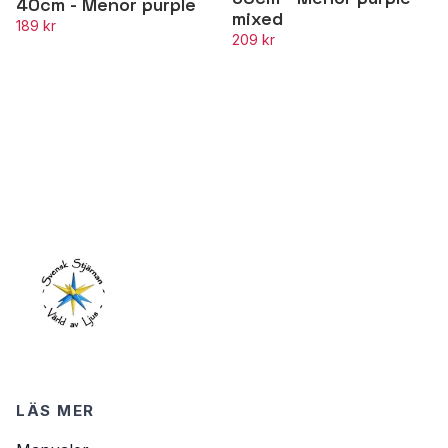
40cm - Menor purple
mixed
189 kr
209 kr
LÄS MER