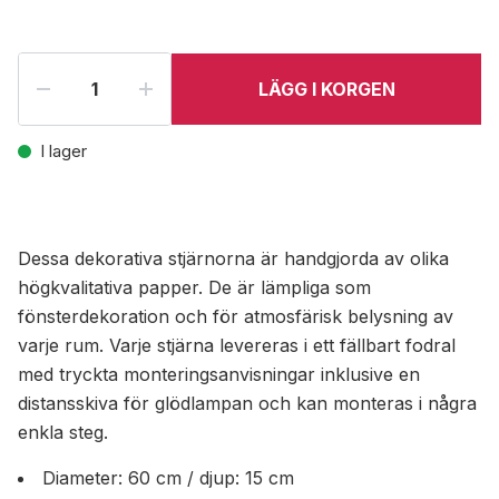
LÄGG I KORGEN
I lager
Dessa dekorativa stjärnorna är handgjorda av olika
högkvalitativa papper. De är lämpliga som
fönsterdekoration och för atmosfärisk belysning av
varje rum. Varje stjärna levereras i ett fällbart fodral
med tryckta monteringsanvisningar inklusive en
distansskiva för glödlampan och kan monteras i några
enkla steg.
Diameter: 60 cm / djup: 15 cm