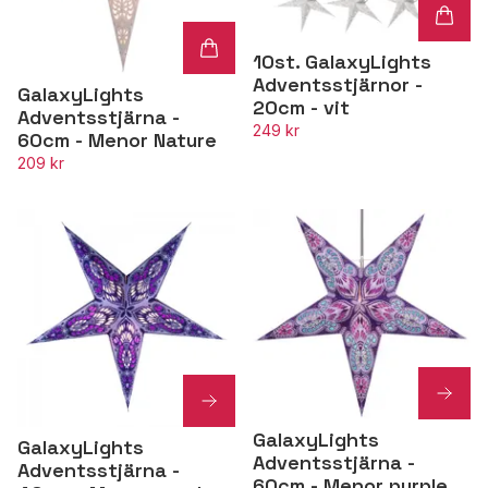
10st. GalaxyLights
Adventsstjärnor -
GalaxyLights
20cm - vit
Adventsstjärna -
249 kr
60cm - Menor Nature
209 kr
GalaxyLights
GalaxyLights
Adventsstjärna -
Adventsstjärna -
60cm - Menor purple