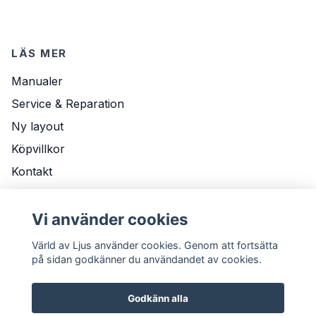
LÄS MER
Manualer
Service & Reparation
Ny layout
Köpvillkor
Kontakt
Om Oss
Vi använder cookies
Leveransvillkor
Värld av Ljus använder cookies. Genom att fortsätta
på sidan godkänner du användandet av cookies.
Godkänn alla