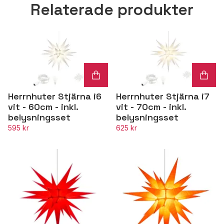
Relaterade produkter
Herrnhuter Stjärna i6
Herrnhuter Stjärna i7
vit - 60cm - inkl.
vit - 70cm - inkl.
belysningsset
belysningsset
595 kr
625 kr