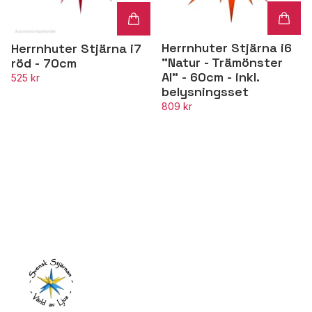
Herrnhuter Stjärna i6
Herrnhuter Stjärna i7
"Natur - Trämönster
röd - 70cm
Al" - 60cm - inkl.
525 kr
belysningsset
809 kr