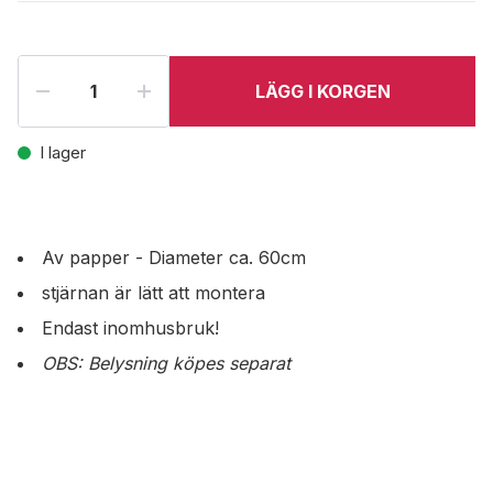
LÄGG I KORGEN
I lager
Av papper - Diameter ca. 60cm
stjärnan är lätt att montera
Endast inomhusbruk!
OBS: Belysning köpes separat