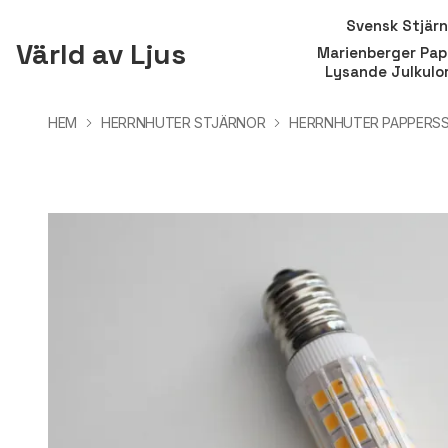
Svensk Stjär
Värld av Ljus
Marienberger Pap
Lysande Julkulo
HEM
HERRNHUTER STJÄRNOR
HERRNHUTER PAPPERS