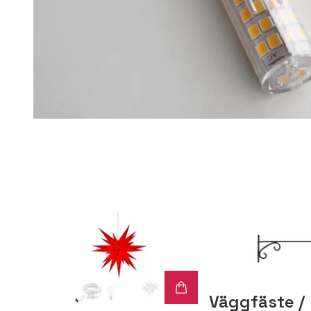
Väggfäste /