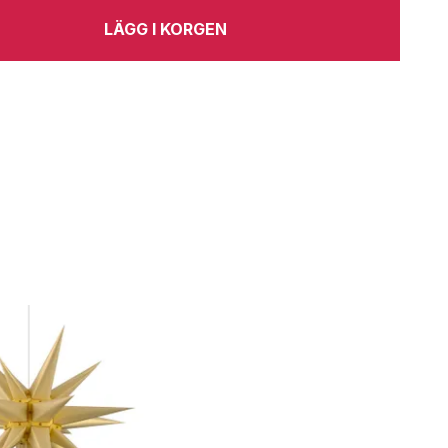
LÄGG I KORGEN