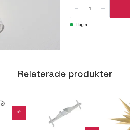
I lager
Relaterade produkter