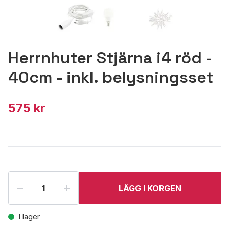
Herrnhuter Stjärna i4 röd -
40cm - inkl. belysningsset
575 kr
LÄGG I KORGEN
I lager