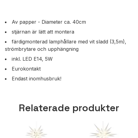
Av papper - Diameter ca. 40cm
stjärnan är lätt att montera
färdigmonterad lamphållare med vit sladd (3,5m),
strömbrytare och upphängning
inkl. LED E14, 5W
Eurokontakt
Endast inomhusbruk!
Relaterade produkter