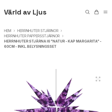
Värld av Ljus
HEM
HERRNHUTER STJÄRNOR
HERRNHUTER PAPPERSSTJÄRNOR
HERRNHUTER STJÄRNA I6 "NATUR - KAP MARGARITA" -
60CM - INKL. BELYSNINGSSET