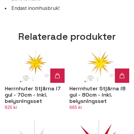
Endast inomhusbruk!
Relaterade produkter
Herrnhuter Stjärna i7
Herrnhuter Stjärna i8
gul - 70cm - inkl.
gul - 80cm - inkl.
belysningsset
belysningsset
625 kr
665 kr