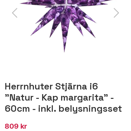
Herrnhuter Stjärna i6
"Natur - Kap margarita" -
60cm - inkl. belysningsset
809 kr