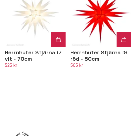
Herrnhuter Stjärna i7
Herrnhuter Stjärna i8
vit - 70cm
röd - 80cm
525 kr
565 kr