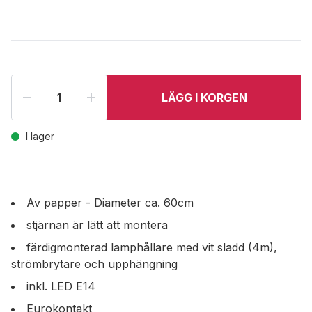
LÄGG I KORGEN
I lager
Av papper - Diameter ca. 60cm
stjärnan är lätt att montera
färdigmonterad lamphållare med vit sladd (4m),
strömbrytare och upphängning
inkl. LED E14
Eurokontakt