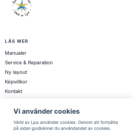
LÄS MER
Manualer
Service & Reparation
Ny layout
Köpvillkor
Kontakt
Om Oss
Vi använder cookies
Leveransvillkor
Värld av Ljus använder cookies. Genom att fortsätta
på sidan godkänner du användandet av cookies.