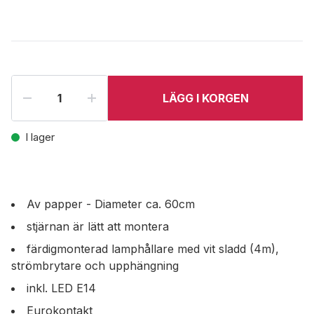
LÄGG I KORGEN
I lager
Av papper - Diameter ca. 60cm
stjärnan är lätt att montera
färdigmonterad lamphållare med vit sladd (4m),
strömbrytare och upphängning
inkl. LED E14
Eurokontakt