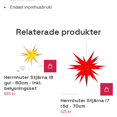
Endast inomhusbruk!
Relaterade produkter
Herrnhuter Stjärna i8
gul - 80cm - inkl.
belysningsset
665 kr
Herrnhuter Stjärna i7
röd - 70cm
525 kr