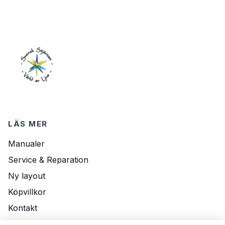
LÄS MER
Manualer
Service & Reparation
Ny layout
Köpvillkor
Kontakt
Om Oss