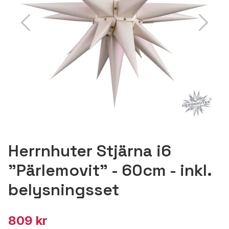
Herrnhuter Stjärna i6
"Pärlemovit" - 60cm - inkl.
belysningsset
809 kr