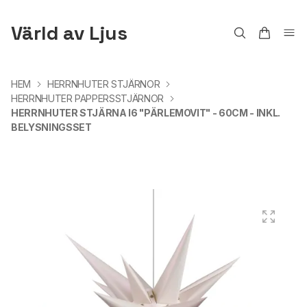
Värld av Ljus
HEM
HERRNHUTER STJÄRNOR
HERRNHUTER PAPPERSSTJÄRNOR
HERRNHUTER STJÄRNA I6 "PÄRLEMOVIT" - 60CM - INKL.
BELYSNINGSSET