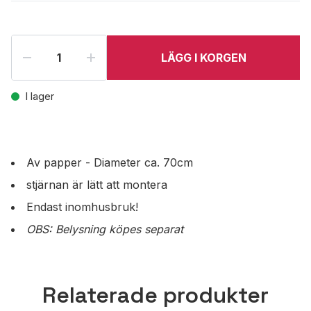
LÄGG I KORGEN
I lager
Av papper - Diameter ca. 70cm
stjärnan är lätt att montera
Endast inomhusbruk!
OBS: Belysning köpes separat
Relaterade produkter