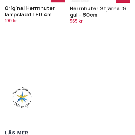
Original Herrnhuter
Herrnhuter Stjärna i8
lampsladd LED 4m
gul - 80cm
199 kr
565 kr
LÄS MER