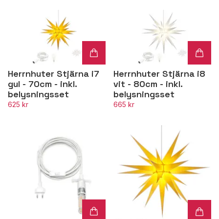
Herrnhuter Stjärna i7
Herrnhuter Stjärna i8
gul - 70cm - inkl.
vit - 80cm - inkl.
belysningsset
belysningsset
625 kr
665 kr