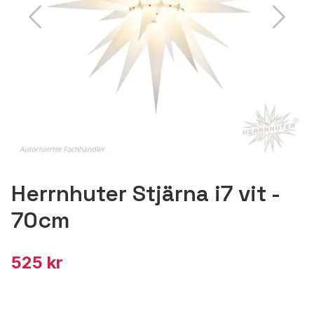
Herrnhuter Stjärna i7 vit -
70cm
525 kr