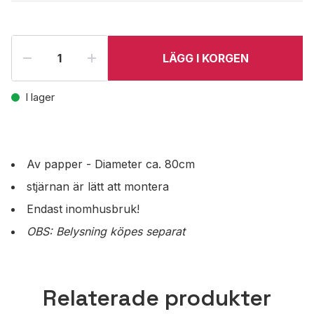
LÄGG I KORGEN
I lager
Av papper - Diameter ca. 80cm
stjärnan är lätt att montera
Endast inomhusbruk!
OBS: Belysning köpes separat
Relaterade produkter