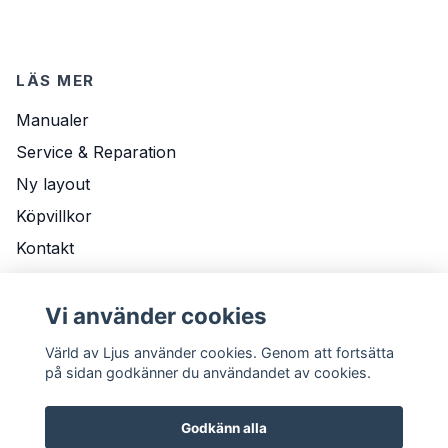
LÄS MER
Manualer
Service & Reparation
Ny layout
Köpvillkor
Kontakt
Om Oss
Leveransvillkor
Vi använder cookies
Värld av Ljus använder cookies. Genom att fortsätta
på sidan godkänner du användandet av cookies.
Godkänn alla