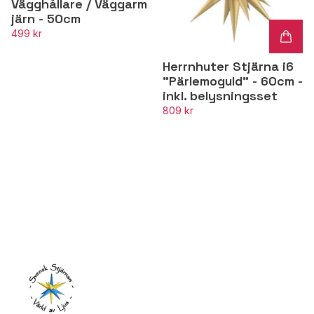
Vägghållare / Väggarm
järn - 50cm
499 kr
Herrnhuter Stjärna i6
"Pärlemoguld" - 60cm -
inkl. belysningsset
809 kr