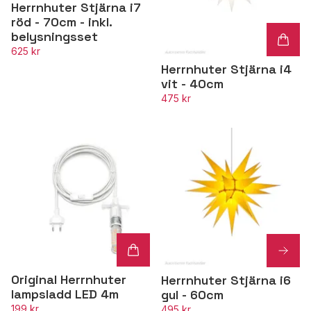
Herrnhuter Stjärna i7
röd - 70cm - inkl.
belysningsset
625 kr
Herrnhuter Stjärna i4
vit - 40cm
475 kr
Original Herrnhuter
Herrnhuter Stjärna i6
lampsladd LED 4m
gul - 60cm
199 kr
495 kr