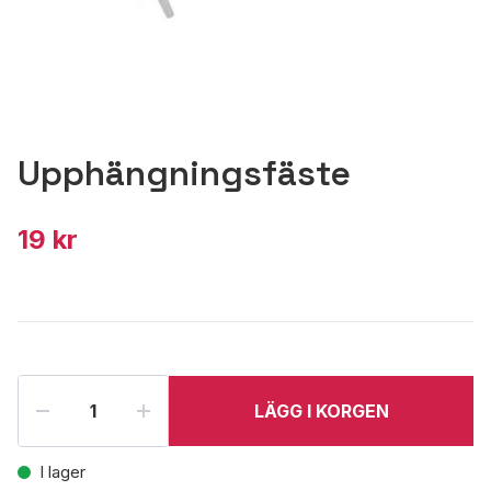
Upphängningsfäste
19 kr
LÄGG I KORGEN
I lager