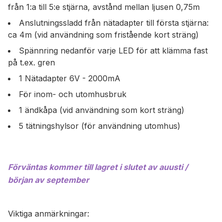
från 1:a till 5:e stjärna,
avstånd mellan ljusen 0,75m
Anslutningssladd från nätadapter till första stjärna:
ca 4m
(vid användning som fristående kort sträng)
Spännring nedanför varje LED för att klämma fast
på t.ex. gren
1 Nätadapter 6V - 2000mA
För inom- och utomhusbruk
1 ändkåpa (vid användning som kort sträng)
5 tätningshylsor (för användning utomhus)
Förväntas kommer till lagret i slutet av auusti /
början av september
Viktiga anmärkningar: