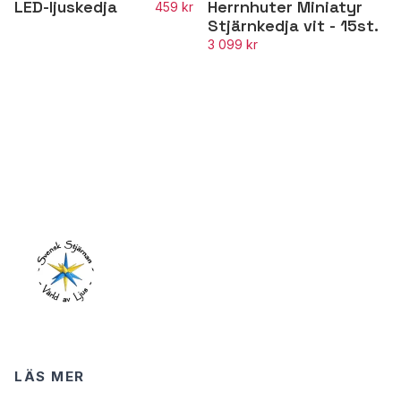
LED-ljuskedja
Herrnhuter Miniatyr
459 kr
Stjärnkedja vit - 15st.
3 099 kr
LÄS MER