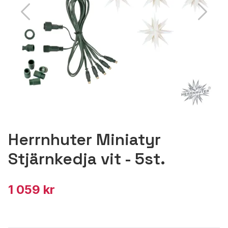
Herrnhuter Miniatyr
Stjärnkedja vit - 5st.
1 059 kr