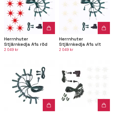
Herrnhuter
Herrnhuter
Stjärnkedja A1s röd
Stjärnkedja A1s vit
2 049 kr
2 049 kr