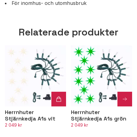
För inomhus- och utomhusbruk
Relaterade produkter
Herrnhuter
Herrnhuter
Stjärnkedja A1s vit
Stjärnkedja A1s grön
2 049 kr
2 049 kr