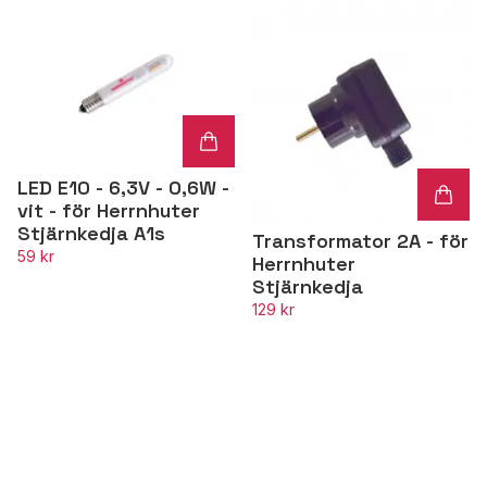
LED E10 - 6,3V - 0,6W -
vit - för Herrnhuter
Stjärnkedja A1s
Transformator 2A - för
59 kr
Herrnhuter
Stjärnkedja
129 kr