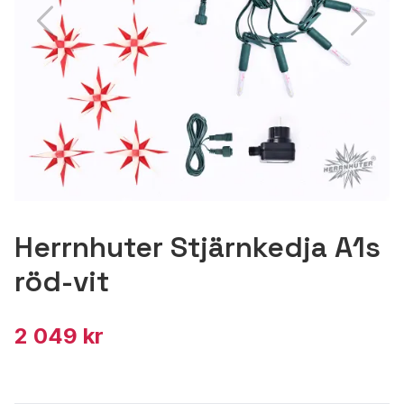
Herrnhuter Stjärnkedja A1s
röd-vit
2 049 kr