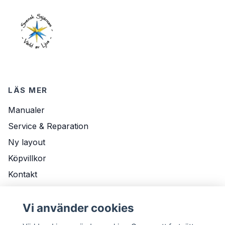
LÄS MER
Manualer
Service & Reparation
Ny layout
Köpvillkor
Kontakt
Om Oss
Vi använder cookies
Leveransvillkor