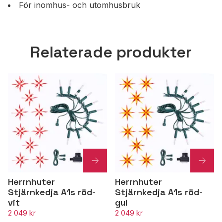
För inomhus- och utomhusbruk
Relaterade produkter
Herrnhuter
Herrnhuter
Stjärnkedja A1s röd-
Stjärnkedja A1s röd-
vit
gul
2 049 kr
2 049 kr