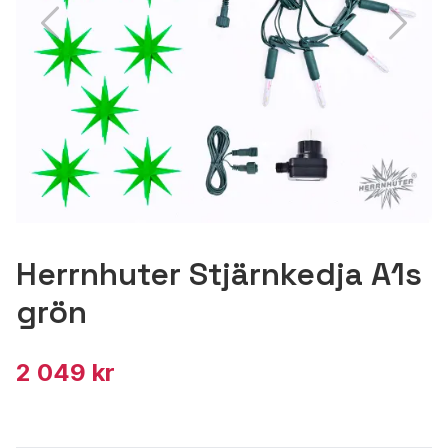
Herrnhuter Stjärnkedja A1s
grön
2 049 kr