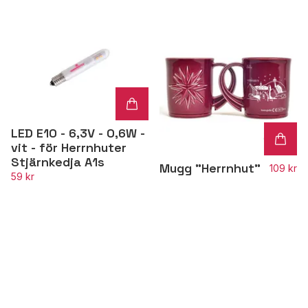
LED E10 - 6,3V - 0,6W -
vit - för Herrnhuter
Stjärnkedja A1s
Mugg "Herrnhut"
109 kr
59 kr