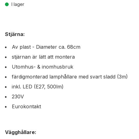
I lager
Stjärna:
Av plast - Diameter ca. 68cm
stjärnan är lätt att montera
Utomhus- & inomhusbruk
färdigmonterad lamphållare med svart sladd (3m)
inkl. LED (E27, 500lm)
230V
Eurokontakt
Vägghållare: