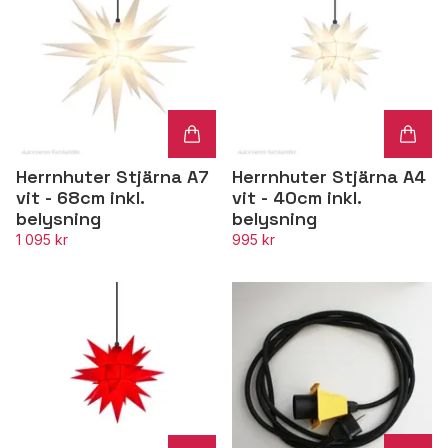
Herrnhuter Stjärna A7
Herrnhuter Stjärna A4
vit - 68cm inkl.
vit - 40cm inkl.
belysning
belysning
1 095 kr
995 kr