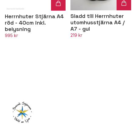
Sladd till Herrnhuter
Herrnhuter Stjärna A4
utomhusstjärna A4 /
röd - 40cm inkl.
A7 - gul
belysning
219 kr
995 kr