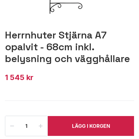
Herrnhuter Stjärna A7
opalvit - 68cm inkl.
belysning och vägghållare
1 545 kr
LÄGG I KORGEN