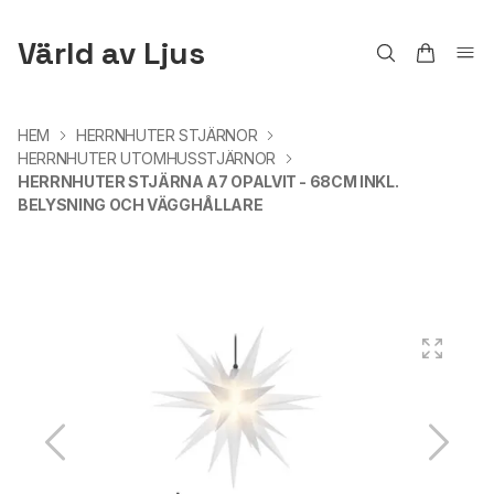
Värld av Ljus
HEM
HERRNHUTER STJÄRNOR
HERRNHUTER UTOMHUSSTJÄRNOR
HERRNHUTER STJÄRNA A7 OPALVIT - 68CM INKL.
BELYSNING OCH VÄGGHÅLLARE