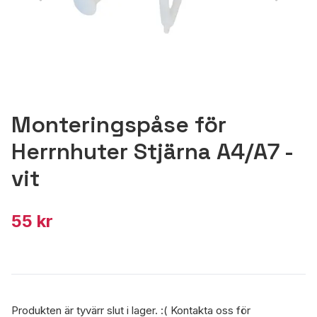
Monteringspåse för
Herrnhuter Stjärna A4/A7 -
vit
55 kr
Produkten är tyvärr slut i lager. :( Kontakta oss för