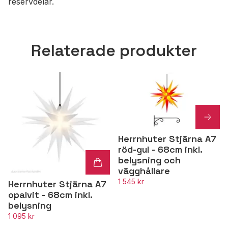
reservdelar.
Relaterade produkter
Herrnhuter Stjärna A7
röd-gul - 68cm inkl.
belysning och
vägghållare
1 545 kr
Herrnhuter Stjärna A7
opalvit - 68cm inkl.
belysning
1 095 kr