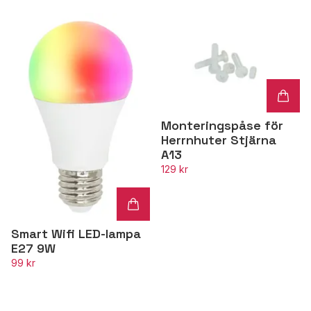
Monteringspåse för
Herrnhuter Stjärna
A13
129 kr
Smart Wifi LED-lampa
E27 9W
99 kr