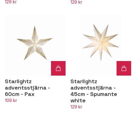
129 kr
129 kr
Starlightz
Starlightz
adventsstjärna -
adventsstjärna -
60cm - Pax
45cm - Spumante
white
109 kr
129 kr