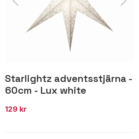
Starlightz adventsstjärna -
60cm - Lux white
129 kr