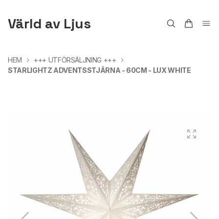
Värld av Ljus
HEM
+++ UTFÖRSÄLJNING +++
STARLIGHTZ ADVENTSSTJÄRNA - 60CM - LUX WHITE