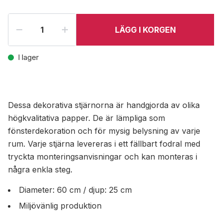
LÄGG I KORGEN
I lager
Dessa dekorativa stjärnorna är handgjorda av olika
högkvalitativa papper. De är lämpliga som
fönsterdekoration och för mysig belysning av varje
rum. Varje stjärna levereras i ett fällbart fodral med
tryckta monteringsanvisningar och kan monteras i
några enkla steg.
Diameter: 60 cm / djup: 25 cm
Miljövänlig produktion