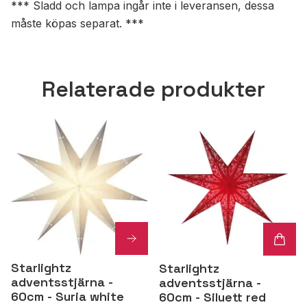
*** Sladd och lampa ingår inte i leveransen, dessa
måste köpas separat. ***
Relaterade produkter
Starlightz
Starlightz
adventsstjärna -
adventsstjärna -
60cm - Suria white
60cm - Siluett red