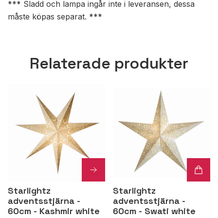
*** Sladd och lampa ingår inte i leveransen, dessa
måste köpas separat. ***
Relaterade produkter
Starlightz
Starlightz
adventsstjärna -
adventsstjärna -
60cm - Kashmir white
60cm - Swati white