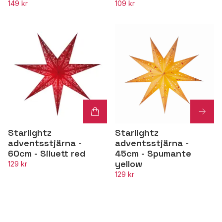
149 kr
109 kr
Starlightz
Starlightz
adventsstjärna -
adventsstjärna -
60cm - Siluett red
45cm - Spumante
yellow
129 kr
129 kr