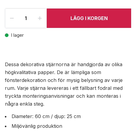
LÄGG I KORGEN
I lager
Dessa dekorativa stjärnorna är handgjorda av olika
högkvalitativa papper. De är lämpliga som
fönsterdekoration och för mysig belysning av varje
rum. Varje stjärna levereras i ett fällbart fodral med
tryckta monteringsanvisningar och kan monteras i
några enkla steg.
Diameter: 60 cm / djup: 25 cm
Miljövänlig produktion