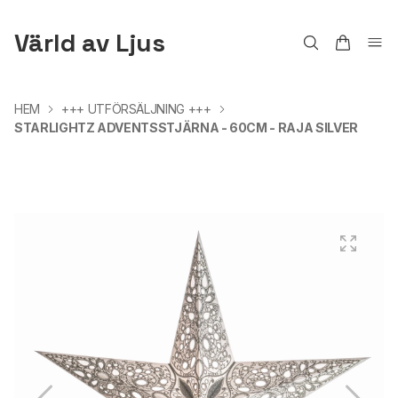
Värld av Ljus
HEM
+++ UTFÖRSÄLJNING +++
STARLIGHTZ ADVENTSSTJÄRNA - 60CM - RAJA SILVER